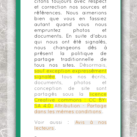
citons toujours avec respect
et correction nos sources et
références. Nous aimerions
bien que vous en fassiez
autant quand vous nous
empruntez photos et
documents. En suite d'abus
qui nous ont été signalés,
nous changeons dès à
présent la politique de
partage traditionnelle de
tous nos sites.
Désormais,
sauf exception expressément
signalée
, tous nos écrits,
documents, photos et
conception de site sont
partagés sous la
licence
Creative commons :
CC BY-
SA 4.0
Attribution - Partage
dans les mêmes conditions
.
Voir aussi :
Avis à nos
lecteurs
.