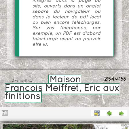
intégrés dans la page du
site, ouverts dans un onglet
séparé du navigateur ou
dans le lecteur de pdf local
ou bien encore téléchargés.
Sur vos téléphones, par
exemple, un PDF est d'abord
téléchargé avant de pouvoir
être lu.
Maison
2154/4168
Accueil
→
François Meiffret, Eric aux
finitions