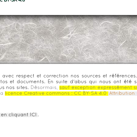
urs avec respect et correction nos sources et référenc
os et documents. En suite d'abus qui nous ont été s
us nos sites.
Désormais,
sauf exception expressément s
la
licence Creative commons :
CC BY-SA 4.0
Attributio
en cliquant ICI
.