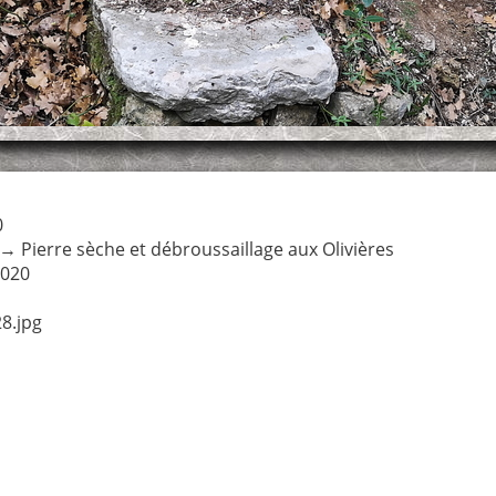
0
→
Pierre sèche et débroussaillage aux Olivières
2020
8.jpg