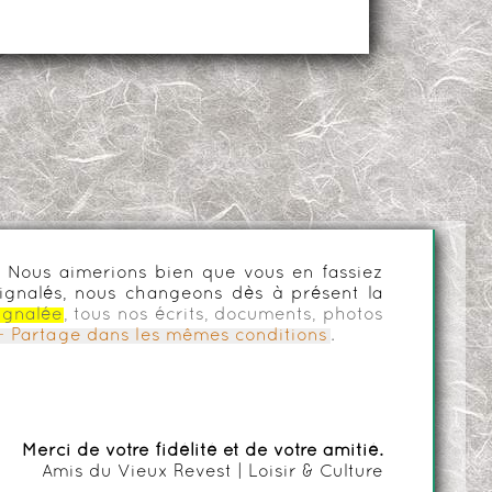
es. Nous aimerions bien que vous en fassiez
ignalés, nous changeons dès à présent la
ignalée
, tous nos écrits, documents, photos
n - Partage dans les mêmes conditions
.
Merci de votre fidélité et de votre amitié.
Amis du Vieux Revest | Loisir & Culture