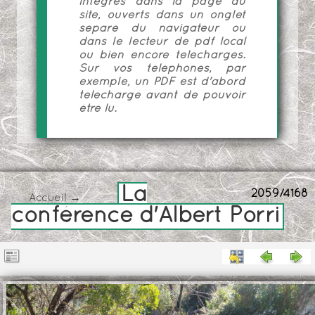
intégrés dans la page du
site, ouverts dans un onglet
séparé du navigateur ou
dans le lecteur de pdf local
ou bien encore téléchargés.
Sur vos téléphones, par
exemple, un PDF est d'abord
téléchargé avant de pouvoir
être lu.
La
2059/4168
Accueil
→
conférence d'Albert Porri