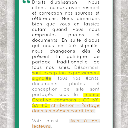
Droits d'utilisation - Nous
citons toujours avec respect
et correction nos sources et
références. Nous aimerions
bien que vous en fassiez
autant quand vous nous
empruntez photos et
documents. En suite d'abus
qui nous ont été signalés,
nous changeons dès à
présent la politique de
partage traditionnelle de
tous nos sites.
Désormais,
sauf exception expressément
signalée
, tous nos écrits,
documents, photos et
conception de site sont
partagés sous la
licence
Creative commons :
CC BY-
SA 4.0
Attribution - Partage
dans les mêmes conditions
.
Voir aussi :
Avis à nos
lecteurs
.