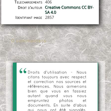
406
Téléchargements
Creative Commons CC BY-
Droit d'auteur
SA 4.0
2857
Identifiant image
0 commentaire
Droits d'utilisation - Nous
citons toujours avec respect
et correction nos sources et
références. Nous aimerions
bien que vous en fassiez
autant quand vous nous
empruntez photos et
documents. En suite d'abus
qui nous ont été signalés,