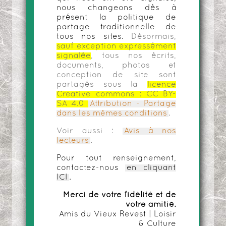
nous changeons dès à
présent la politique de
partage traditionnelle de
tous nos sites.
Désormais,
sauf exception expressément
signalée
, tous nos écrits,
documents, photos et
conception de site sont
partagés sous la
licence
Creative commons :
CC BY-
SA 4.0
Attribution - Partage
dans les mêmes conditions
.
Voir aussi :
Avis à nos
lecteurs
.
Pour tout renseignement,
contactez-nous
en cliquant
ICI
.
Merci de votre fidélité et de
votre amitié.
Amis du Vieux Revest | Loisir
& Culture