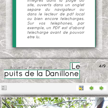
intégrés dans la page du
site, ouverts dans un onglet
séparé du navigateur ou
dans le lecteur de pdf local
ou bien encore téléchargés.
Sur vos téléphones, par
exemple, un PDF est d'abord
téléchargé avant de pouvoir
être lu.
Le
4/9
Accueil
→
Mot-clé
puits
→
puits de la Danillone