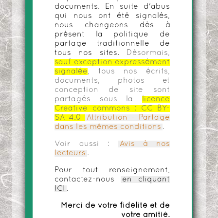
documents. En suite d'abus
qui nous ont été signalés,
nous changeons dès à
présent la politique de
partage traditionnelle de
tous nos sites.
Désormais,
sauf exception expressément
signalée
, tous nos écrits,
documents, photos et
conception de site sont
partagés sous la
licence
Creative commons :
CC BY-
SA 4.0
Attribution - Partage
dans les mêmes conditions
.
Voir aussi :
Avis à nos
lecteurs
.
Pour tout renseignement,
contactez-nous
en cliquant
ICI
.
Merci de votre fidélité et de
votre amitié.