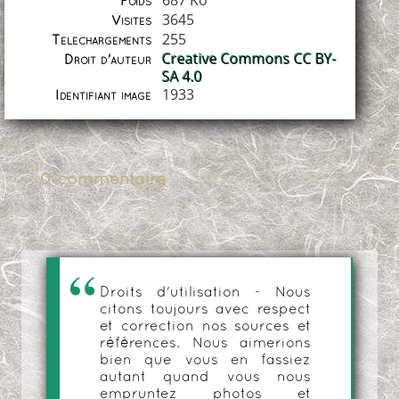
687 Ko
Poids
3645
Visites
255
Téléchargements
Creative Commons CC BY-
Droit d'auteur
SA 4.0
1933
Identifiant image
0 commentaire
Droits d'utilisation - Nous
citons toujours avec respect
et correction nos sources et
références. Nous aimerions
bien que vous en fassiez
autant quand vous nous
empruntez photos et