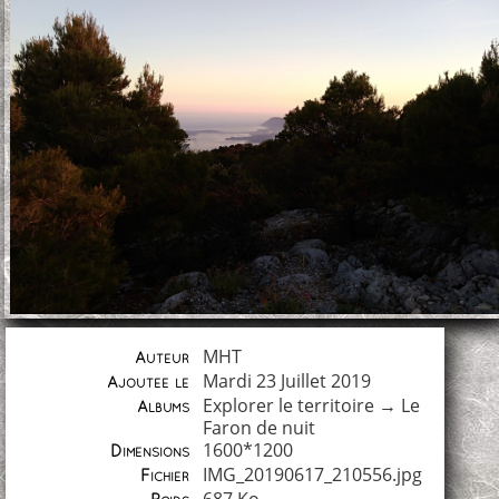
MHT
Auteur
Mardi 23 Juillet 2019
Ajoutée le
Explorer le territoire
→
Le
Albums
Faron de nuit
1600*1200
Dimensions
IMG_20190617_210556.jpg
Fichier