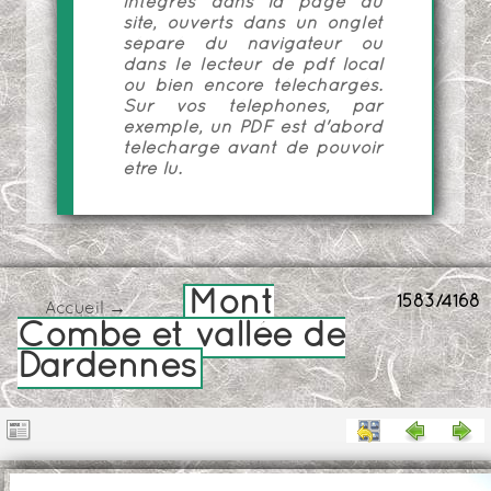
intégrés dans la page du
site, ouverts dans un onglet
séparé du navigateur ou
dans le lecteur de pdf local
ou bien encore téléchargés.
Sur vos téléphones, par
exemple, un PDF est d'abord
téléchargé avant de pouvoir
être lu.
Mont
1583/4168
Accueil
→
Combe et vallée de
Dardennes