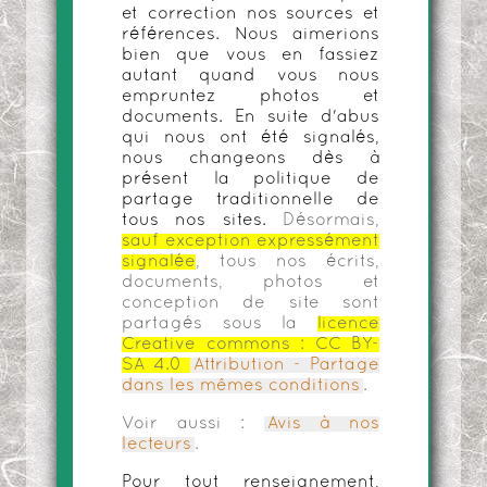
et correction nos sources et
références. Nous aimerions
bien que vous en fassiez
autant quand vous nous
empruntez photos et
documents. En suite d'abus
qui nous ont été signalés,
nous changeons dès à
présent la politique de
partage traditionnelle de
tous nos sites.
Désormais,
sauf exception expressément
signalée
, tous nos écrits,
documents, photos et
conception de site sont
partagés sous la
licence
Creative commons :
CC BY-
SA 4.0
Attribution - Partage
dans les mêmes conditions
.
Voir aussi :
Avis à nos
lecteurs
.
Pour tout renseignement,