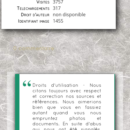
3757
Visites
317
Téléchargements
non disponible
Droit d'auteur
1455
Identifiant image
0 commentaire
Droits d'utilisation - Nous
citons toujours avec respect
et correction nos sources et
références. Nous aimerions
bien que vous en fassiez
autant quand vous nous
empruntez photos et
documents. En suite d'abus
qui nous ont été signalés,