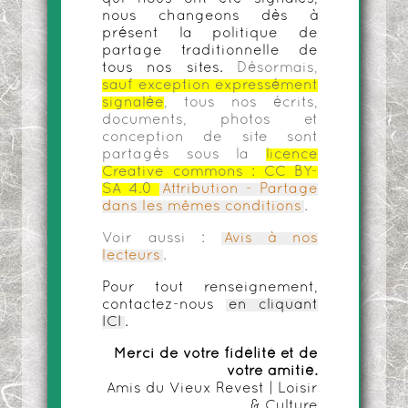
nous changeons dès à
présent la politique de
partage traditionnelle de
tous nos sites.
Désormais,
sauf exception expressément
signalée
, tous nos écrits,
documents, photos et
conception de site sont
partagés sous la
licence
Creative commons :
CC BY-
SA 4.0
Attribution - Partage
dans les mêmes conditions
.
Voir aussi :
Avis à nos
lecteurs
.
Pour tout renseignement,
contactez-nous
en cliquant
ICI
.
Merci de votre fidélité et de
votre amitié.
Amis du Vieux Revest | Loisir
& Culture