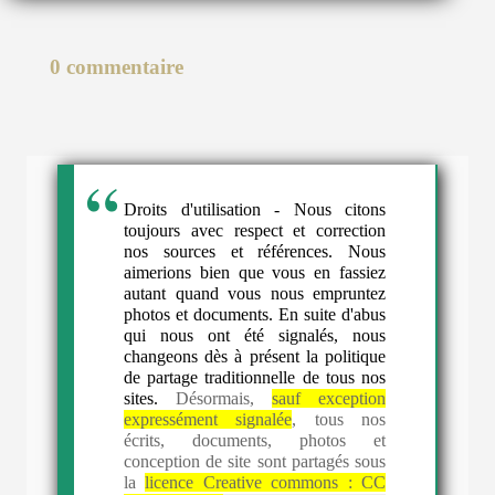
0 commentaire
Droits d'utilisation - Nous citons
toujours avec respect et correction
nos sources et références. Nous
aimerions bien que vous en fassiez
autant quand vous nous empruntez
photos et documents. En suite d'abus
qui nous ont été signalés, nous
changeons dès à présent la politique
de partage traditionnelle de tous nos
sites.
Désormais,
sauf exception
expressément signalée
, tous nos
écrits, documents, photos et
conception de site sont partagés sous
la
licence Creative commons :
CC