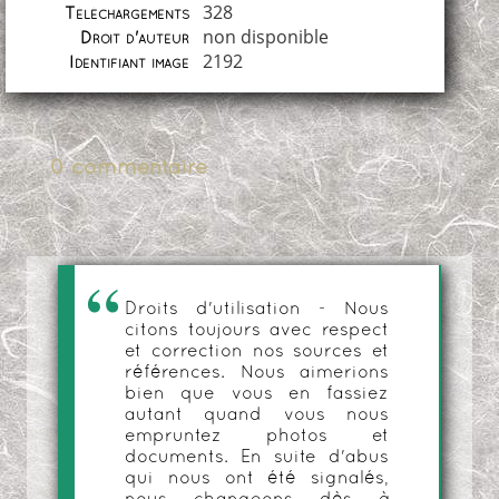
328
Téléchargements
non disponible
Droit d'auteur
2192
Identifiant image
0 commentaire
Droits d'utilisation - Nous
citons toujours avec respect
et correction nos sources et
références. Nous aimerions
bien que vous en fassiez
autant quand vous nous
empruntez photos et
documents. En suite d'abus
qui nous ont été signalés,