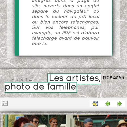
intégrés dans la page du
site, ouverts dans un onglet
séparé du navigateur ou
dans le lecteur de pdf local
ou bien encore téléchargés.
Sur vos téléphones, par
exemple, un PDF est d'abord
téléchargé avant de pouvoir
être lu.
Les artistes,
1708/4168
Accueil
→
photo de famille