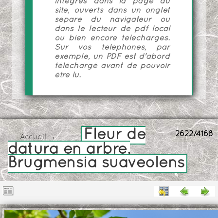
intégrés dans la page du
site, ouverts dans un onglet
séparé du navigateur ou
dans le lecteur de pdf local
ou bien encore téléchargés.
Sur vos téléphones, par
exemple, un PDF est d'abord
téléchargé avant de pouvoir
être lu.
Fleur de
2622/4168
Accueil
→
datura en arbre,
Brugmensia suaveolens