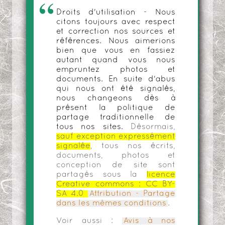
Droits d'utilisation - Nous
citons toujours avec respect
et correction nos sources et
références. Nous aimerions
bien que vous en fassiez
autant quand vous nous
empruntez photos et
documents. En suite d'abus
qui nous ont été signalés,
nous changeons dès à
présent la politique de
partage traditionnelle de
tous nos sites.
Désormais,
sauf exception expressément
signalée
, tous nos écrits,
documents, photos et
conception de site sont
partagés sous la
licence
Creative commons :
CC BY-
SA 4.0
Attribution - Partage
dans les mêmes conditions
.
Voir aussi :
Avis à nos