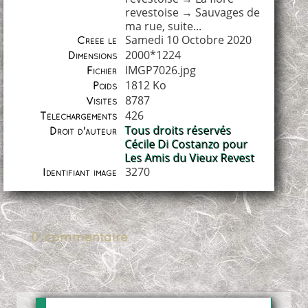
revestoise
→
Sauvages de
ma rue, suite...
Samedi 10 Octobre 2020
Créée le
2000*1224
Dimensions
IMGP7026.jpg
Fichier
1812 Ko
Poids
8787
Visites
426
Téléchargements
Tous droits réservés
Droit d'auteur
Cécile Di Costanzo pour
Les Amis du Vieux Revest
3270
Identifiant image
0 commentaire