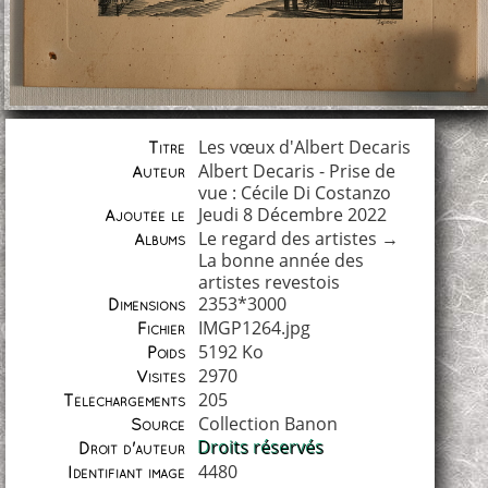
Les vœux d'Albert Decaris
Titre
Albert Decaris - Prise de
Auteur
vue : Cécile Di Costanzo
Jeudi 8 Décembre 2022
Ajoutée le
Le regard des artistes
→
Albums
La bonne année des
artistes revestois
2353*3000
Dimensions
IMGP1264.jpg
Fichier
5192 Ko
Poids
2970
Visites
205
Téléchargements
Collection Banon
Source
Droits réservés
Droit d'auteur
4480
Identifiant image