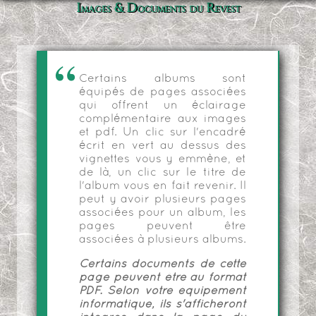
Images & Documents du Revest
Certains albums sont
équipés de pages associées
qui offrent un éclairage
complémentaire aux images
et pdf. Un clic sur l'encadré
écrit en vert au dessus des
vignettes vous y emmène, et
de là, un clic sur le titre de
l'album vous en fait revenir. Il
peut y avoir plusieurs pages
associées pour un album, les
pages peuvent être
associées à plusieurs albums.
Certains documents de cette
page peuvent être au format
PDF. Selon votre équipement
informatique, ils s'afficheront