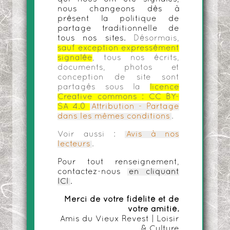
nous changeons dès à
présent la politique de
partage traditionnelle de
tous nos sites.
Désormais,
sauf exception expressément
signalée
, tous nos écrits,
documents, photos et
conception de site sont
partagés sous la
licence
Creative commons :
CC BY-
SA 4.0
Attribution - Partage
dans les mêmes conditions
.
Voir aussi :
Avis à nos
lecteurs
.
Pour tout renseignement,
contactez-nous
en cliquant
ICI
.
Merci de votre fidélité et de
votre amitié.
Amis du Vieux Revest | Loisir
& Culture