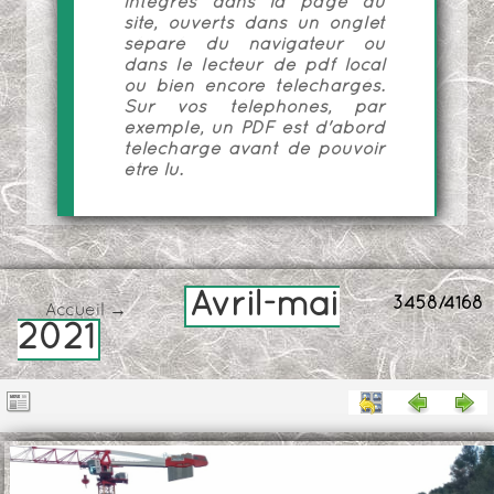
intégrés dans la page du
site, ouverts dans un onglet
séparé du navigateur ou
dans le lecteur de pdf local
ou bien encore téléchargés.
Sur vos téléphones, par
exemple, un PDF est d'abord
téléchargé avant de pouvoir
être lu.
Avril-mai
3458/4168
Accueil
→
2021