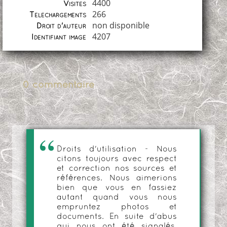
4400
Visites
266
Téléchargements
non disponible
Droit d'auteur
4207
Identifiant image
0 commentaire
Droits d'utilisation - Nous
citons toujours avec respect
et correction nos sources et
références. Nous aimerions
bien que vous en fassiez
autant quand vous nous
empruntez photos et
documents. En suite d'abus
qui nous ont été signalés,