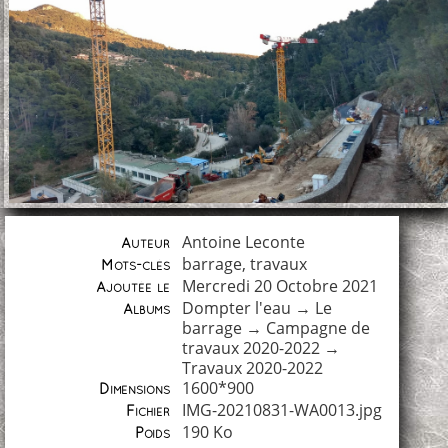
Antoine Leconte
Auteur
barrage
,
travaux
Mots-clés
Mercredi 20 Octobre 2021
Ajoutée le
Dompter l'eau
→
Le
Albums
barrage
→
Campagne de
travaux 2020-2022
→
Travaux 2020-2022
1600*900
Dimensions
IMG-20210831-WA0013.jpg
Fichier
190 Ko
Poids