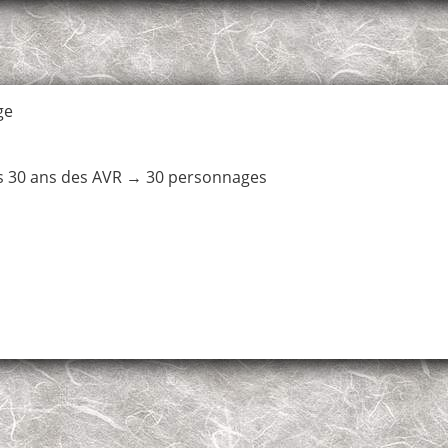
ge
s 30 ans des AVR
→
30 personnages