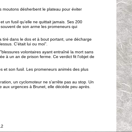
des moutons désherbent le plateau pour éviter
et un fusil qu'elle ne quittait jamais. Ses 200
it souvent de son arme les promeneurs qui
a tiré dans le dos et à bout portant, une décharge
essus. C'était lui ou moi".
 "blessures volontaires ayant entraîné la mort sans
e à un an de prison ferme. Ce verdict fit l'objet de
res et son fusil. Les promeneurs animés des plus
ration, un cyclomoteur ne s'arrête pas au stop. Un
ée aux urgences à Brunet, elle décède peu après.
12