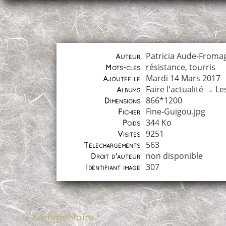
Patricia Aude-Froma
Auteur
résistance
,
tourris
Mots-clés
Mardi 14 Mars 2017
Ajoutée le
Faire l'actualité
→
Le
Albums
866*1200
Dimensions
Fine-Guigou.jpg
Fichier
344 Ko
Poids
9251
Visites
563
Téléchargements
non disponible
Droit d'auteur
307
Identifiant image
0 commentaire