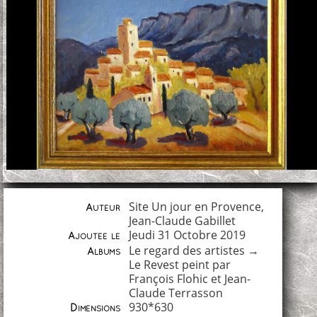
Site Un jour en Provence,
Auteur
Jean-Claude Gabillet
Jeudi 31 Octobre 2019
Ajoutée le
Le regard des artistes
→
Albums
Le Revest peint par
François Flohic et Jean-
Claude Terrasson
930*630
Dimensions