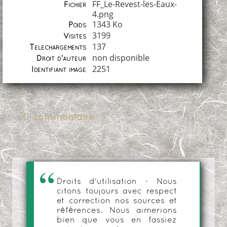
FF_Le-Revest-les-Eaux-
Fichier
4.png
1343 Ko
Poids
3199
Visites
137
Téléchargements
non disponible
Droit d'auteur
2251
Identifiant image
0 commentaire
Droits d'utilisation - Nous
citons toujours avec respect
et correction nos sources et
références. Nous aimerions
bien que vous en fassiez