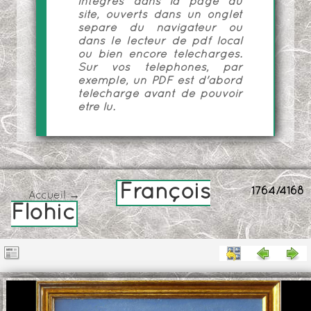
intégrés dans la page du
site, ouverts dans un onglet
séparé du navigateur ou
dans le lecteur de pdf local
ou bien encore téléchargés.
Sur vos téléphones, par
exemple, un PDF est d'abord
téléchargé avant de pouvoir
être lu.
François
1764/4168
Accueil
→
Flohic