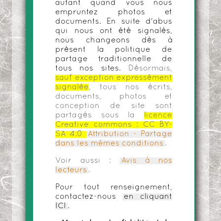
autant quand vous nous
empruntez photos et
documents. En suite d'abus
qui nous ont été signalés,
nous changeons dès à
présent la politique de
partage traditionnelle de
tous nos sites.
Désormais,
sauf exception expressément
signalée
, tous nos écrits,
documents, photos et
conception de site sont
partagés sous la
licence
Creative commons :
CC BY-
SA 4.0
Attribution - Partage
dans les mêmes conditions
.
Voir aussi :
Avis à nos
lecteurs
.
Pour tout renseignement,
contactez-nous
en cliquant
ICI
.