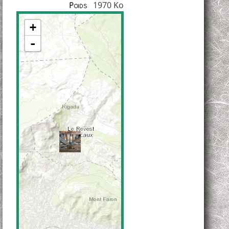
1970 Ko
Poids
+
-