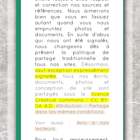
et correction nos sources et
références. Nous aimerions
bien que vous en fassiez
autant quand vous nous
empruntez photos et
documents. En suite d'abus
qui nous ont été signalés,
nous changeons dès à
présent la politique de
partage traditionnelle de
tous nos sites.
Désormais,
sauf exception expressément
signalée
, tous nos écrits,
documents, photos et
conception de site sont
partagés sous la
licence
Creative commons :
CC BY-
SA 4.0
Attribution - Partage
dans les mêmes conditions
.
Voir aussi :
Avis à nos
lecteurs
.
Pour tout renseignement,