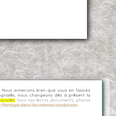
es. Nous aimerions bien que vous en fassiez
ignalés, nous changeons dès à présent la
ignalée
, tous nos écrits, documents, photos
n - Partage dans les mêmes conditions
.