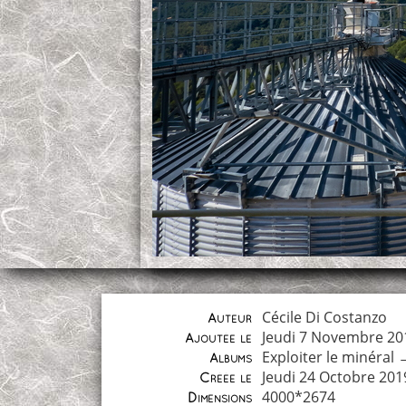
Cécile Di Costanzo
Auteur
Jeudi 7 Novembre 20
Ajoutée le
Exploiter le minéral
Albums
Jeudi 24 Octobre 201
Créée le
4000*2674
Dimensions