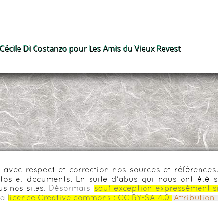
 Cécile Di Costanzo pour Les Amis du Vieux Revest
urs avec respect et correction nos sources et référenc
os et documents. En suite d'abus qui nous ont été s
us nos sites.
Désormais,
sauf exception expressément s
la
licence Creative commons :
CC BY-SA 4.0
Attributio