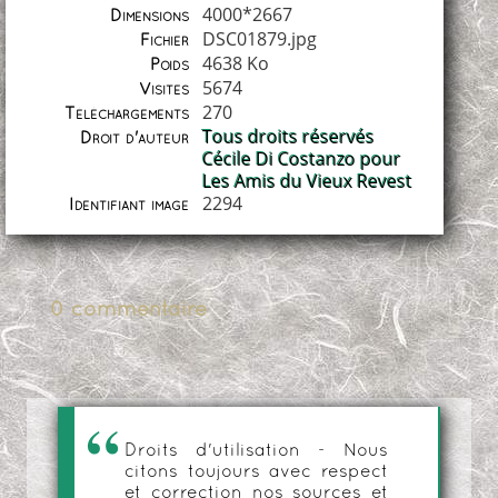
4000*2667
Dimensions
DSC01879.jpg
Fichier
4638 Ko
Poids
5674
Visites
270
Téléchargements
Tous droits réservés
Droit d'auteur
Cécile Di Costanzo pour
Les Amis du Vieux Revest
2294
Identifiant image
0 commentaire
Droits d'utilisation - Nous
citons toujours avec respect
et correction nos sources et