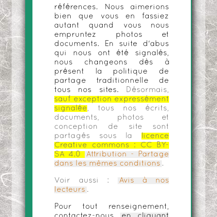
références. Nous aimerions
bien que vous en fassiez
autant quand vous nous
empruntez photos et
documents. En suite d'abus
qui nous ont été signalés,
nous changeons dès à
présent la politique de
partage traditionnelle de
tous nos sites.
Désormais,
sauf exception expressément
signalée
, tous nos écrits,
documents, photos et
conception de site sont
partagés sous la
licence
Creative commons :
CC BY-
SA 4.0
Attribution - Partage
dans les mêmes conditions
.
Voir aussi :
Avis à nos
lecteurs
.
Pour tout renseignement,
contactez-nous
en cliquant