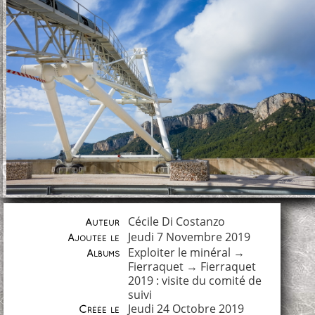
Cécile Di Costanzo
Auteur
Jeudi 7 Novembre 2019
Ajoutée le
Exploiter le minéral
→
Albums
Fierraquet
→
Fierraquet
2019 : visite du comité de
suivi
Jeudi 24 Octobre 2019
Créée le