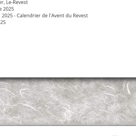
er
,
Le-Revest
e 2025
→
2025 - Calendrier de l'Avent du Revest
025