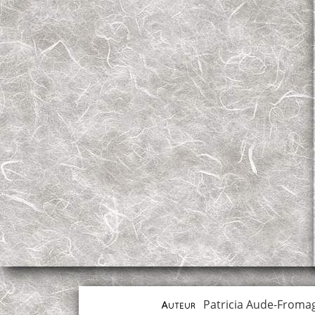
Patricia Aude-Froma
Auteur