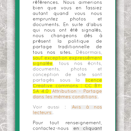
références. Nous aimerions
bien que vous en fassiez
autant quand vous nous
empruntez photos et
documents. En suite d'abus
qui nous ont été signalés,
nous changeons dès à
présent la politique de
partage traditionnelle de
tous nos sites.
Désormais,
sauf exception expressément
signalée
, tous nos écrits,
documents, photos et
conception de site sont
partagés sous la
licence
Creative commons :
CC BY-
SA 4.0
Attribution - Partage
dans les mêmes conditions
.
Voir aussi :
Avis à nos
lecteurs
.
Pour tout renseignement,
contactez-nous
en cliquant