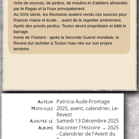
Patricia Aude-Fromage
Auteur
2025
,
avent
,
calendrier
,
Le-
Mots-clés
Revest
Samedi 13 Décembre 2025
Ajoutée le
Raconter l'Histoire
→
2025
Albums
- Calendrier de l'Avent du