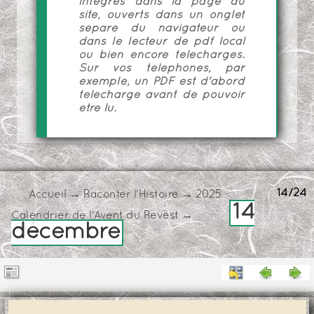
intégrés dans la page du
site, ouverts dans un onglet
séparé du navigateur ou
dans le lecteur de pdf local
ou bien encore téléchargés.
Sur vos téléphones, par
exemple, un PDF est d'abord
téléchargé avant de pouvoir
être lu.
14/24
Accueil
→
Raconter l'Histoire
→
2025 -
14
Calendrier de l'Avent du Revest
→
décembre