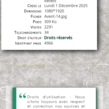
Revest
Lundi 1 Décembre 2025
Créée le
1080*1920
Dimensions
Avent-14.jpg
Fichier
309 Ko
Poids
2291
Visites
34
Téléchargements
Droits réservés
Droit d'auteur
4966
Identifiant image
0 commentaire
Droits d'utilisation - Nous
citons toujours avec respect
et correction nos sources et