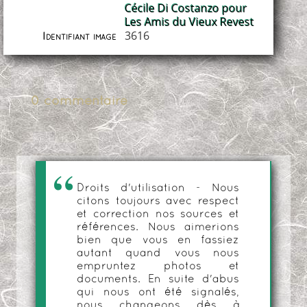
Cécile Di Costanzo pour
Les Amis du Vieux Revest
3616
Identifiant image
0 commentaire
Droits d'utilisation - Nous
citons toujours avec respect
et correction nos sources et
références. Nous aimerions
bien que vous en fassiez
autant quand vous nous
empruntez photos et
documents. En suite d'abus
qui nous ont été signalés,
nous changeons dès à