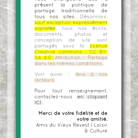
présent la politique de
partage traditionnelle de
tous nos sites.
Désormais,
sauf exception expressément
signalée
, tous nos écrits,
documents, photos et
conception de site sont
partagés sous la
licence
Creative commons :
CC BY-
SA 4.0
Attribution - Partage
dans les mêmes conditions
.
Voir aussi :
Avis à nos
lecteurs
.
Pour tout renseignement,
contactez-nous
en cliquant
ICI
.
Merci de votre fidélité et de
votre amitié.
Amis du Vieux Revest | Loisir
& Culture