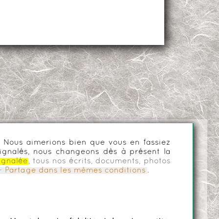
es. Nous aimerions bien que vous en fassiez
ignalés, nous changeons dès à présent la
ignalée
, tous nos écrits, documents, photos
n - Partage dans les mêmes conditions
.