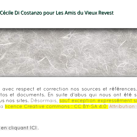
 Cécile Di Costanzo pour Les Amis du Vieux Revest
urs avec respect et correction nos sources et référenc
os et documents. En suite d'abus qui nous ont été s
us nos sites.
Désormais,
sauf exception expressément s
la
licence Creative commons :
CC BY-SA 4.0
Attributio
en cliquant ICI
.