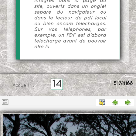
intégrés dans la page du
site, ouverts dans un onglet
séparé du navigateur ou
dans le lecteur de pdf local
ou bien encore téléchargés.
Sur vos téléphones, par
exemple, un PDF est d'abord
téléchargé avant de pouvoir
être lu.
14
517/4168
Accueil
→