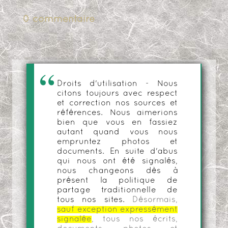
0 commentaire
Droits d'utilisation - Nous
citons toujours avec respect
et correction nos sources et
références. Nous aimerions
bien que vous en fassiez
autant quand vous nous
empruntez photos et
documents. En suite d'abus
qui nous ont été signalés,
nous changeons dès à
présent la politique de
partage traditionnelle de
tous nos sites.
Désormais,
sauf exception expressément
signalée
, tous nos écrits,