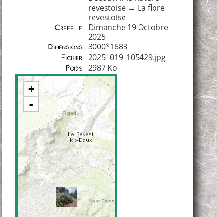
revestoise
→
La flore
revestoise
Dimanche 19 Octobre
Créée le
2025
3000*1688
Dimensions
20251019_105429.jpg
Fichier
2987 Ko
Poids
+
-