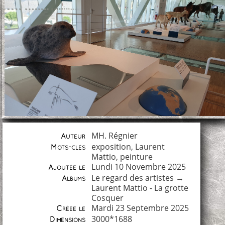
MH. Régnier
Auteur
exposition
,
Laurent
Mots-clés
Mattio
,
peinture
Lundi 10 Novembre 2025
Ajoutée le
Le regard des artistes
→
Albums
Laurent Mattio - La grotte
Cosquer
Mardi 23 Septembre 2025
Créée le
3000*1688
Dimensions