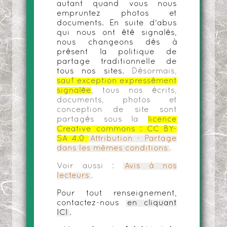
autant quand vous nous
empruntez photos et
documents. En suite d'abus
qui nous ont été signalés,
nous changeons dès à
présent la politique de
partage traditionnelle de
tous nos sites.
Désormais,
sauf exception expressément
signalée
, tous nos écrits,
documents, photos et
conception de site sont
partagés sous la
licence
Creative commons :
CC BY-
SA 4.0
Attribution - Partage
dans les mêmes conditions
.
Voir aussi :
Avis à nos
lecteurs
.
Pour tout renseignement,
contactez-nous
en cliquant
ICI
.