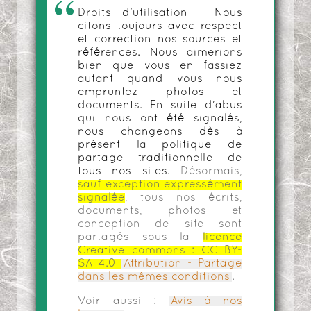
Droits d'utilisation - Nous
citons toujours avec respect
et correction nos sources et
références. Nous aimerions
bien que vous en fassiez
autant quand vous nous
empruntez photos et
documents. En suite d'abus
qui nous ont été signalés,
nous changeons dès à
présent la politique de
partage traditionnelle de
tous nos sites.
Désormais,
sauf exception expressément
signalée
, tous nos écrits,
documents, photos et
conception de site sont
partagés sous la
licence
Creative commons :
CC BY-
SA 4.0
Attribution - Partage
dans les mêmes conditions
.
Voir aussi :
Avis à nos