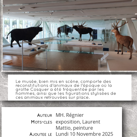
Le musée, bien mis en scène, comporte des
reconstitutions d'animaux de l'époque où la
grotte Cosquer a été fréquentée par les
hommes, ainsi que les figurations stylisées de
ces animaux retrouvées sur place.
MH. Régnier
Auteur
exposition
,
Laurent
Mots-clés
Mattio
,
peinture
Lundi 10 Novembre 2025
Ajoutée le