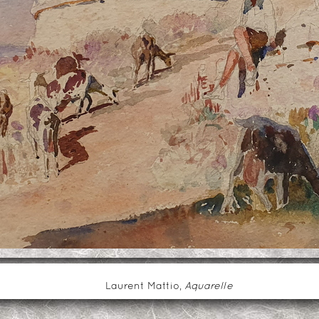
Laurent Mattio,
Aquarelle