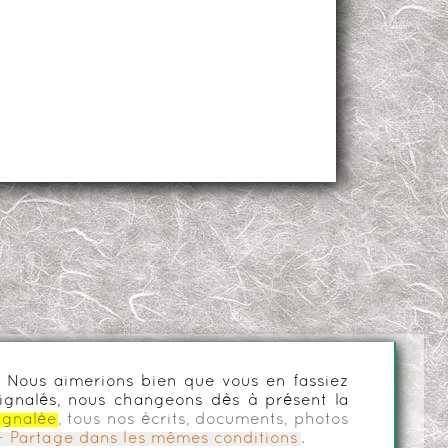
es. Nous aimerions bien que vous en fassiez
ignalés, nous changeons dès à présent la
ignalée
, tous nos écrits, documents, photos
n - Partage dans les mêmes conditions
.