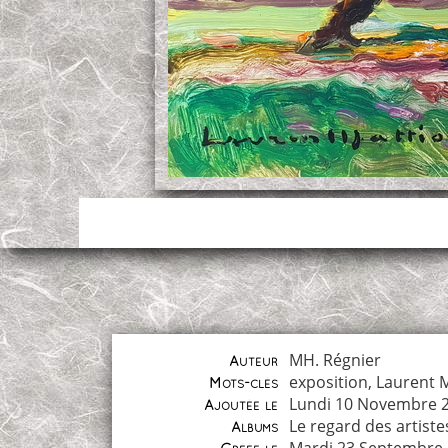
MH. Régnier
Auteur
exposition
,
Laurent M
Mots-clés
Lundi 10 Novembre 
Ajoutée le
Le regard des artiste
Albums