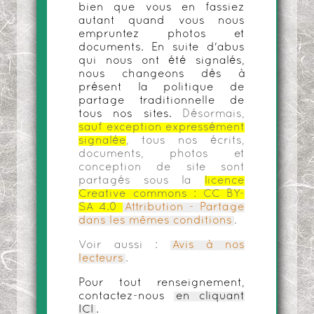
bien que vous en fassiez
autant quand vous nous
empruntez photos et
documents. En suite d'abus
qui nous ont été signalés,
nous changeons dès à
présent la politique de
partage traditionnelle de
tous nos sites.
Désormais,
sauf exception expressément
signalée
, tous nos écrits,
documents, photos et
conception de site sont
partagés sous la
licence
Creative commons :
CC BY-
SA 4.0
Attribution - Partage
dans les mêmes conditions
.
Voir aussi :
Avis à nos
lecteurs
.
Pour tout renseignement,
contactez-nous
en cliquant
ICI
.