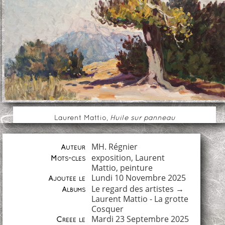
Laurent Mattio,
Huile sur panneau
MH. Régnier
Auteur
exposition
,
Laurent
Mots-clés
Mattio
,
peinture
Lundi 10 Novembre 2025
Ajoutée le
Le regard des artistes
→
Albums
Laurent Mattio - La grotte
Cosquer
Mardi 23 Septembre 2025
Créée le