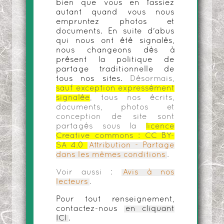
bien que vous en fassiez
autant quand vous nous
empruntez photos et
documents. En suite d'abus
qui nous ont été signalés,
nous changeons dès à
présent la politique de
partage traditionnelle de
tous nos sites.
Désormais,
sauf exception expressément
signalée
, tous nos écrits,
documents, photos et
conception de site sont
partagés sous la
licence
Creative commons :
CC BY-
SA 4.0
Attribution - Partage
dans les mêmes conditions
.
Voir aussi :
Avis à nos
lecteurs
.
Pour tout renseignement,
contactez-nous
en cliquant
ICI
.