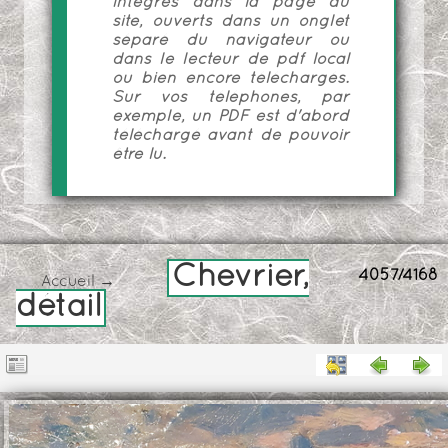
intégrés dans la page du
site, ouverts dans un onglet
séparé du navigateur ou
dans le lecteur de pdf local
ou bien encore téléchargés.
Sur vos téléphones, par
exemple, un PDF est d'abord
téléchargé avant de pouvoir
être lu.
Chevrier,
4057/4168
Accueil
→
détail