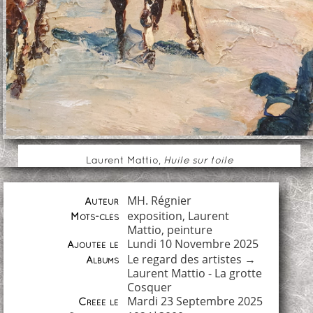
Laurent Mattio,
Huile sur toile
MH. Régnier
Auteur
exposition
,
Laurent
Mots-clés
Mattio
,
peinture
Lundi 10 Novembre 2025
Ajoutée le
Le regard des artistes
→
Albums
Laurent Mattio - La grotte
Cosquer
Mardi 23 Septembre 2025
Créée le