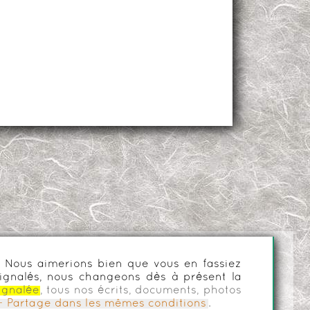
es. Nous aimerions bien que vous en fassiez
ignalés, nous changeons dès à présent la
ignalée
, tous nos écrits, documents, photos
n - Partage dans les mêmes conditions
.