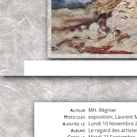
MH. Régnier
Auteur
exposition
,
Laurent M
Mots-clés
Lundi 10 Novembre 
Ajoutée le
Le regard des artiste
Albums