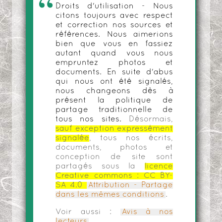
Droits d'utilisation - Nous
citons toujours avec respect
et correction nos sources et
références. Nous aimerions
bien que vous en fassiez
autant quand vous nous
empruntez photos et
documents. En suite d'abus
qui nous ont été signalés,
nous changeons dès à
présent la politique de
partage traditionnelle de
tous nos sites.
Désormais,
sauf exception expressément
signalée
, tous nos écrits,
documents, photos et
conception de site sont
partagés sous la
licence
Creative commons :
CC BY-
SA 4.0
Attribution - Partage
dans les mêmes conditions
.
Voir aussi :
Avis à nos
lecteurs
.