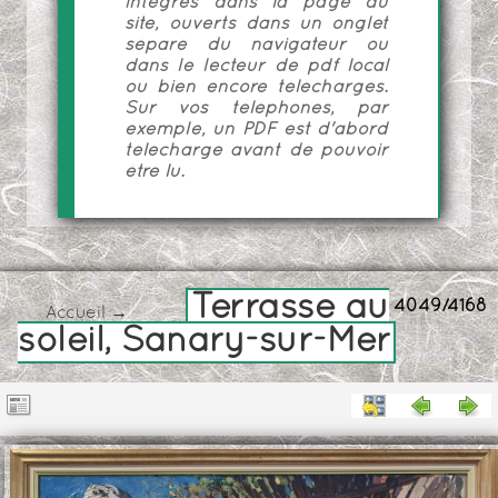
intégrés dans la page du
site, ouverts dans un onglet
séparé du navigateur ou
dans le lecteur de pdf local
ou bien encore téléchargés.
Sur vos téléphones, par
exemple, un PDF est d'abord
téléchargé avant de pouvoir
être lu.
Terrasse au
4049/4168
Accueil
→
soleil, Sanary-sur-Mer