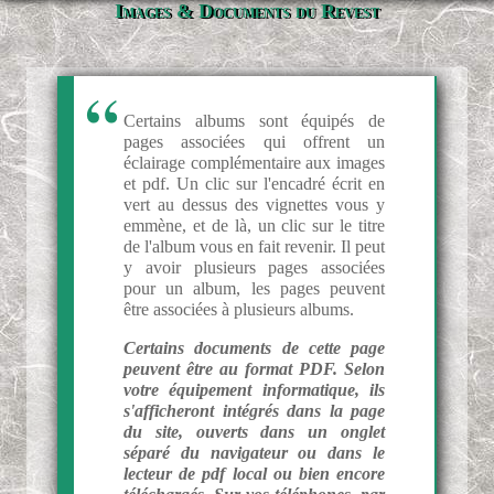
Images & Documents du Revest
Certains albums sont équipés de
pages associées qui offrent un
éclairage complémentaire aux images
et pdf. Un clic sur l'encadré écrit en
vert au dessus des vignettes vous y
emmène, et de là, un clic sur le titre
de l'album vous en fait revenir. Il peut
y avoir plusieurs pages associées
pour un album, les pages peuvent
être associées à plusieurs albums.
Certains documents de cette page
peuvent être au format PDF. Selon
votre équipement informatique, ils
s'afficheront intégrés dans la page
du site, ouverts dans un onglet
séparé du navigateur ou dans le
lecteur de pdf local ou bien encore