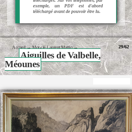
téléchargés. Sur vos téléphones, par
exemple, un PDF est d'abord
téléchargé avant de pouvoir être lu.
29/62
Accueil
→
Mot-clé
Laurent Mattio
→
Aiguilles de Valbelle,
Méounes