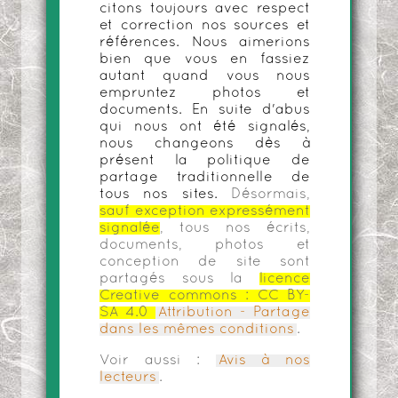
citons toujours avec respect
et correction nos sources et
références. Nous aimerions
bien que vous en fassiez
autant quand vous nous
empruntez photos et
documents. En suite d'abus
qui nous ont été signalés,
nous changeons dès à
présent la politique de
partage traditionnelle de
tous nos sites.
Désormais,
sauf exception expressément
signalée
, tous nos écrits,
documents, photos et
conception de site sont
partagés sous la
licence
Creative commons :
CC BY-
SA 4.0
Attribution - Partage
dans les mêmes conditions
.
Voir aussi :
Avis à nos
lecteurs
.