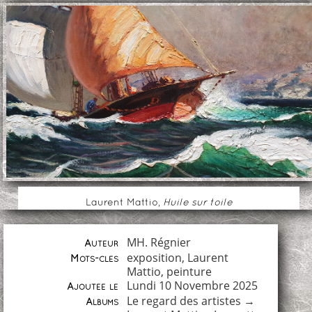
Laurent Mattio,
Huile sur toile
MH. Régnier
Auteur
exposition
,
Laurent
Mots-clés
Mattio
,
peinture
Lundi 10 Novembre 2025
Ajoutée le
Le regard des artistes
→
Albums