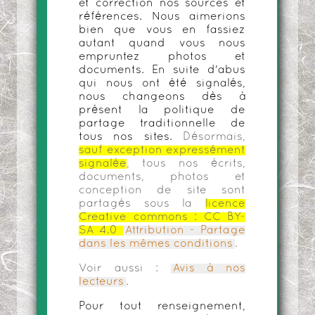
et correction nos sources et
références. Nous aimerions
bien que vous en fassiez
autant quand vous nous
empruntez photos et
documents. En suite d'abus
qui nous ont été signalés,
nous changeons dès à
présent la politique de
partage traditionnelle de
tous nos sites.
Désormais,
sauf exception expressément
signalée
, tous nos écrits,
documents, photos et
conception de site sont
partagés sous la
licence
Creative commons :
CC BY-
SA 4.0
Attribution - Partage
dans les mêmes conditions
.
Voir aussi :
Avis à nos
lecteurs
.
Pour tout renseignement,