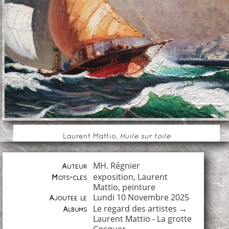
Laurent Mattio,
Huile sur toile
MH. Régnier
Auteur
exposition
,
Laurent
Mots-clés
Mattio
,
peinture
Lundi 10 Novembre 2025
Ajoutée le
Le regard des artistes
→
Albums
Laurent Mattio - La grotte