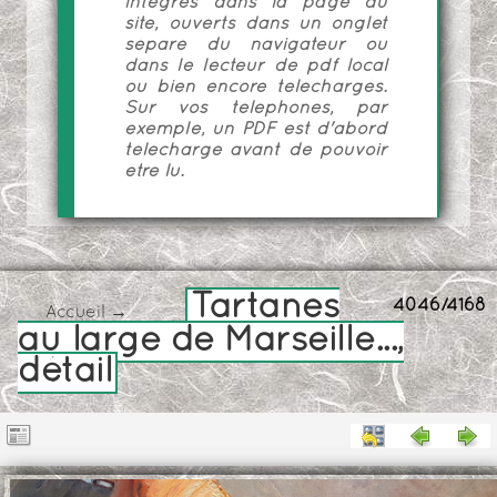
intégrés dans la page du
site, ouverts dans un onglet
séparé du navigateur ou
dans le lecteur de pdf local
ou bien encore téléchargés.
Sur vos téléphones, par
exemple, un PDF est d'abord
téléchargé avant de pouvoir
être lu.
Tartanes
4046/4168
Accueil
→
au large de Marseille...,
détail