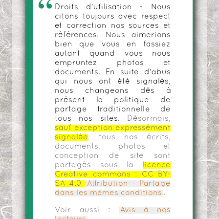
Droits d'utilisation - Nous
citons toujours avec respect
et correction nos sources et
références. Nous aimerions
bien que vous en fassiez
autant quand vous nous
empruntez photos et
documents. En suite d'abus
qui nous ont été signalés,
nous changeons dès à
présent la politique de
partage traditionnelle de
tous nos sites.
Désormais,
sauf exception expressément
signalée
, tous nos écrits,
documents, photos et
conception de site sont
partagés sous la
licence
Creative commons :
CC BY-
SA 4.0
Attribution - Partage
dans les mêmes conditions
.
Voir aussi :
Avis à nos