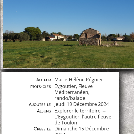
Marie-Hélène Régnier
Auteur
Eygoutier
,
Fleuve
Mots-clés
Méditerranéen
,
rando/balade
Jeudi 19 Décembre 2024
Ajoutée le
Explorer le territoire
→
Albums
L'Eygoutier, l'autre fleuve
de Toulon
Dimanche 15 Décembre
Créée le