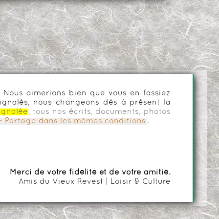
es. Nous aimerions bien que vous en fassiez
ignalés, nous changeons dès à présent la
ignalée
, tous nos écrits, documents, photos
n - Partage dans les mêmes conditions
.
Merci de votre fidélité et de votre amitié.
Amis du Vieux Revest | Loisir & Culture