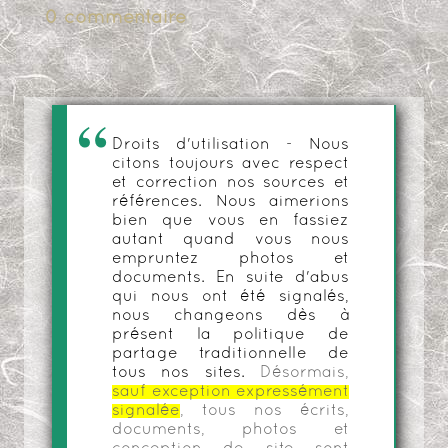
0 commentaire
Droits d'utilisation - Nous
citons toujours avec respect
et correction nos sources et
références. Nous aimerions
bien que vous en fassiez
autant quand vous nous
empruntez photos et
documents. En suite d'abus
qui nous ont été signalés,
nous changeons dès à
présent la politique de
partage traditionnelle de
tous nos sites.
Désormais,
sauf exception expressément
signalée
, tous nos écrits,
documents, photos et