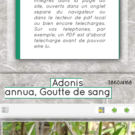
intégrés dans la page du
site, ouverts dans un onglet
séparé du navigateur ou
dans le lecteur de pdf local
ou bien encore téléchargés.
Sur vos téléphones, par
exemple, un PDF est d'abord
téléchargé avant de pouvoir
être lu.
Adonis
3860/4168
Accueil
→
annua, Goutte de sang