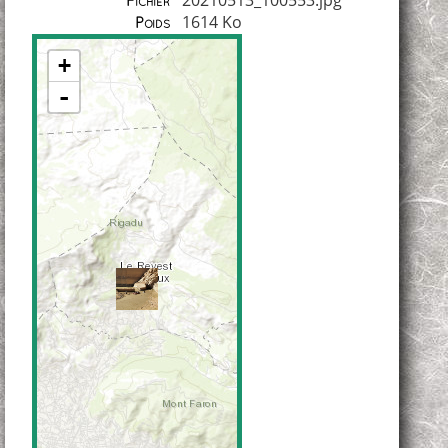
Fichier
1614 Ko
Poids
+
-