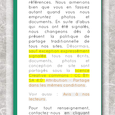
références. Nous aimerions
bien que vous en fassiez
autant quand vous nous
empruntez photos et
documents. En suite d'abus
qui nous ont été signalés,
nous changeons dès à
présent la politique de
partage traditionnelle de
tous nos sites.
Désormais,
sauf exception expressément
signalée
, tous nos écrits,
documents, photos et
conception de site sont
partagés sous la
licence
Creative commons :
CC BY-
SA 4.0
Attribution - Partage
dans les mêmes conditions
.
Voir aussi :
Avis à nos
lecteurs
.
Pour tout renseignement,
contactez-nous
en cliquant