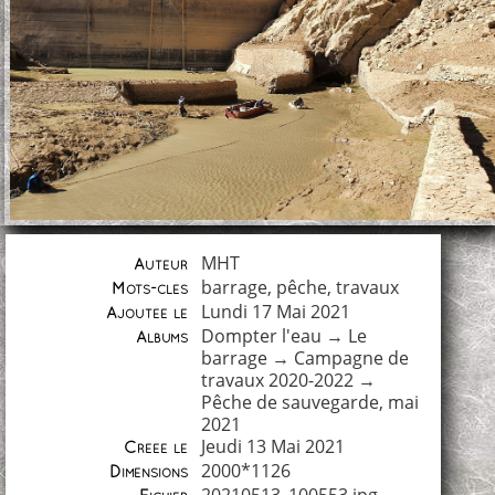
MHT
Auteur
barrage
,
pêche
,
travaux
Mots-clés
Lundi 17 Mai 2021
Ajoutée le
Dompter l'eau
→
Le
Albums
barrage
→
Campagne de
travaux 2020-2022
→
Pêche de sauvegarde, mai
2021
Jeudi 13 Mai 2021
Créée le
2000*1126
Dimensions
20210513_100553.jpg