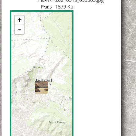
Fichier
1579 Ko
Poids
+
-