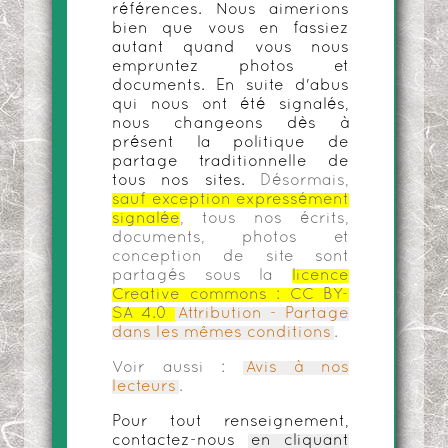
références. Nous aimerions
bien que vous en fassiez
autant quand vous nous
empruntez photos et
documents. En suite d'abus
qui nous ont été signalés,
nous changeons dès à
présent la politique de
partage traditionnelle de
tous nos sites.
Désormais,
sauf exception expressément
signalée
, tous nos écrits,
documents, photos et
conception de site sont
partagés sous la
licence
Creative commons :
CC BY-
SA 4.0
Attribution - Partage
dans les mêmes conditions
.
Voir aussi :
Avis à nos
lecteurs
.
Pour tout renseignement,
contactez-nous
en cliquant