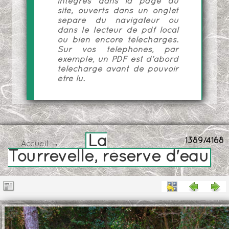
intégrés dans la page du
site, ouverts dans un onglet
séparé du navigateur ou
dans le lecteur de pdf local
ou bien encore téléchargés.
Sur vos téléphones, par
exemple, un PDF est d'abord
téléchargé avant de pouvoir
être lu.
La
1389/4168
Accueil
→
Tourrevelle, réserve d'eau