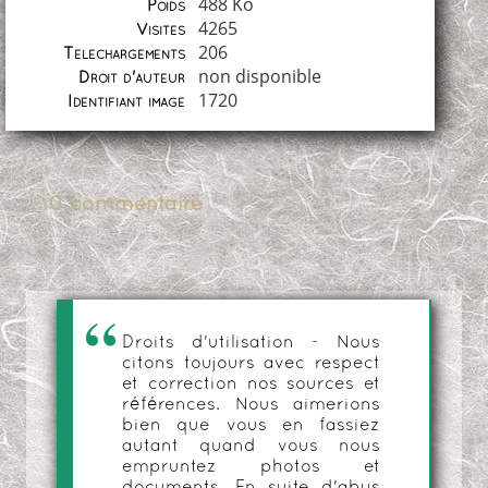
488 Ko
Poids
4265
Visites
206
Téléchargements
non disponible
Droit d'auteur
1720
Identifiant image
0 commentaire
Droits d'utilisation - Nous
citons toujours avec respect
et correction nos sources et
références. Nous aimerions
bien que vous en fassiez
autant quand vous nous
empruntez photos et