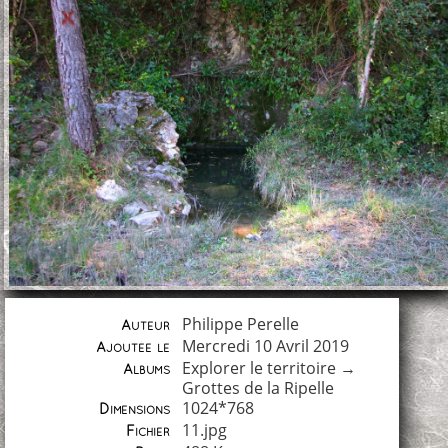
Philippe Perelle
Auteur
Mercredi 10 Avril 2019
Ajoutée le
Explorer le territoire
→
Albums
Grottes de la Ripelle
1024*768
Dimensions
11.jpg
Fichier