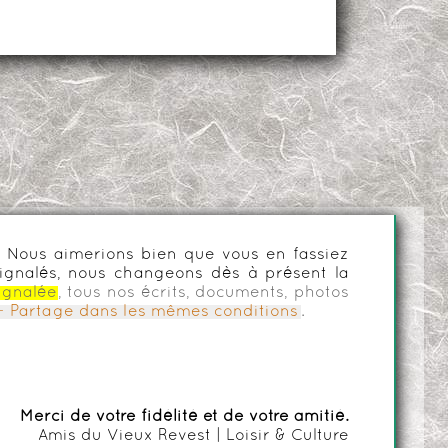
es. Nous aimerions bien que vous en fassiez
ignalés, nous changeons dès à présent la
ignalée
, tous nos écrits, documents, photos
n - Partage dans les mêmes conditions
.
Merci de votre fidélité et de votre amitié.
Amis du Vieux Revest | Loisir & Culture