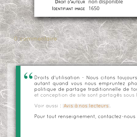
non disponible
Droit d'auteur
1650
Identifiant image
0 commentaire
Droits d'utilisation - Nous citons toujo
autant quand vous nous empruntez phot
politique de partage traditionnelle de to
et conception de site sont partagés sous 
Voir aussi :
Avis à nos lecteurs
.
Pour tout renseignement, contactez-nous