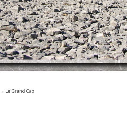
→
Le Grand Cap