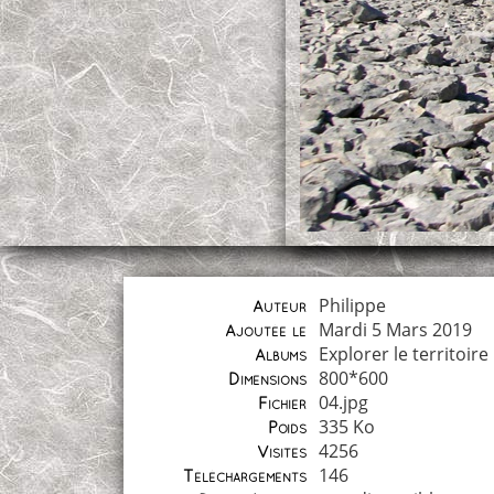
Philippe
Auteur
Mardi 5 Mars 2019
Ajoutée le
Explorer le territoire
Albums
800*600
Dimensions
04.jpg
Fichier
335 Ko
Poids
4256
Visites
146
Téléchargements