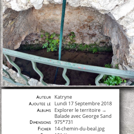
Katryne
Auteur
Lundi 17 Septembre 2018
Ajoutée le
Explorer le territoire
→
Albums
Balade avec George Sand
975*731
Dimensions
14-chemin-du-beal.jpg
Fichier