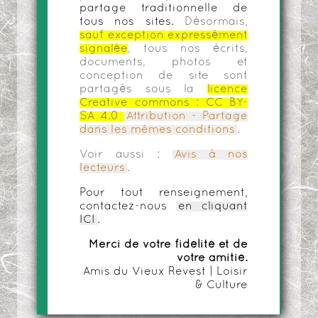
partage traditionnelle de
tous nos sites.
Désormais,
sauf exception expressément
signalée
, tous nos écrits,
documents, photos et
conception de site sont
partagés sous la
licence
Creative commons :
CC BY-
SA 4.0
Attribution - Partage
dans les mêmes conditions
.
Voir aussi :
Avis à nos
lecteurs
.
Pour tout renseignement,
contactez-nous
en cliquant
ICI
.
Merci de votre fidélité et de
votre amitié.
Amis du Vieux Revest | Loisir
& Culture