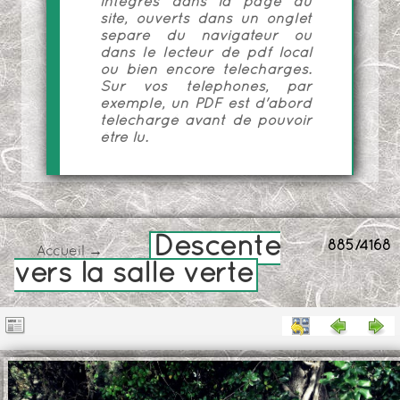
intégrés dans la page du
site, ouverts dans un onglet
séparé du navigateur ou
dans le lecteur de pdf local
ou bien encore téléchargés.
Sur vos téléphones, par
exemple, un PDF est d'abord
téléchargé avant de pouvoir
être lu.
Descente
885/4168
Accueil
→
vers la salle verte